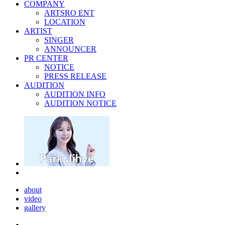
COMPANY
ARTSRO ENT
LOCATION
ARTIST
SINGER
ANNOUNCER
PR CENTER
NOTICE
PRESS RELEASE
AUDITION
AUDITION INFO
AUDITION NOTICE
about
video
gallery