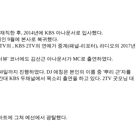
재직한 후, 2014년에 KBS 아나운서로 입사했다.
해인 9월에 본사로 복귀했다.
1TV의
, KBS 2TV의 연예가 중계(패널-리포터), 라디오의 2017년
 인터뷰' 코너에도 김선근 아나운서가 MC로 출연하였다.
30일까지 진행하였다. DJ 애칭은 본인의 이름 중 '뿌리 근'자를
대 KBS 두채널에서 목소리 출연을 하고 있다. 2TV 굿모닝 대
10하트에 그쳐 예선에서 광탈했다.