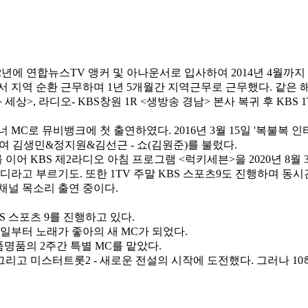
2년에 연합뉴스TV 앵커 및 아나운서로 입사하여 2014년 4월까지 
에서 지역 순환 근무하며 1년 5개월간 지역근무로 근무했다. 같은 
 세상>,
라디오- KBS창원 1R <생방송 경남> 본사 복귀 후 KBS 
너 MC로 뮤비뱅크에 첫 출연하였다. 2016년 3월 15일 '복불복
하여 김생민&정지원&김선근 - 쇼(김원준)를 불렀다.
이어 KBS 제2라디오 아침 프로그램 <럭키세븐>을 2020년 8월 
라고 부르기도. 또한 1TV 주말 KBS 스포츠9도 진행하며 동시간
채널 목소리 출연 중이다.
S 스포츠 9를 진행하고 있다.
9일부터 노래가 좋아의 새 MC가 되었다.
명품의 2주간 특별 MC를 맡았다.
. 그리고 미스터트롯2 - 새로운 전설의 시작에 도전했다. 그러나 