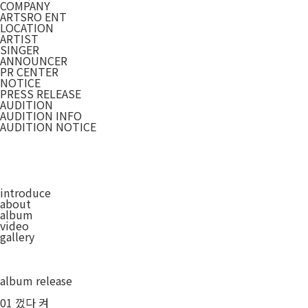
COMPANY
ARTSRO ENT
LOCATION
ARTIST
SINGER
ANNOUNCER
PR CENTER
NOTICE
PRESS RELEASE
AUDITION
AUDITION INFO
AUDITION NOTICE
introduce
about
album
video
gallery
album release
01
껐다 켜