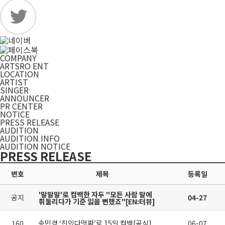
COMPANY
ARTSRO ENT
LOCATION
ARTIST
SINGER
ANNOUNCER
PR CENTER
NOTICE
PRESS RELEASE
AUDITION
AUDITION INFO
AUDITION NOTICE
PRESS RELEASE
번호
제목
등록일
'말말말'로 컴백한 자두 "모든 사람 말에
공지
04-27
휘둘리다가 기준 잃을 뻔했죠"[EN:터뷰]
160
송민경 ‘진있다멋짜’로 15일 컴백[공식]
06-07