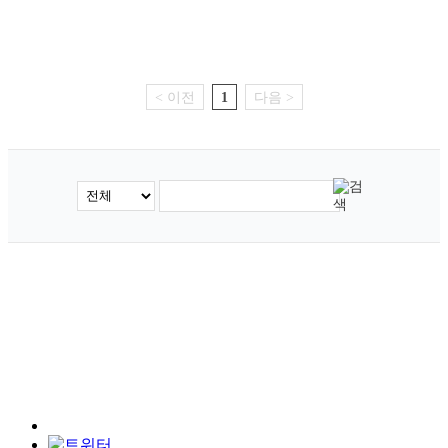
< 이전
1
다음 >