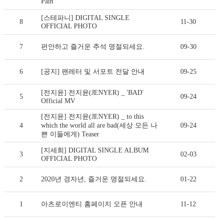
Pain
[스테파니] DIGITAL SINGLE
8
11-30
OFFICIAL PHOTO
7
편안하고 즐거운 추석 명절되세요.
09-30
6
[공지] 팬레터 및 서포트 전달 안내
09-25
[전지윤] 전지윤(JENYER) _ 'BAD'
5
09-24
Official MV
[전지윤] 전지윤(JENYER) _ to this
4
which the world all are bad(세상 모든 나
09-24
쁜 이들에게) Teaser
[지세희] DIGITAL SINGLE ALBUM
3
02-03
OFFICIAL PHOTO
2
2020년 경자년, 즐거운 명절되세요.
01-22
1
아츠로이엔티 홈페이지 오픈 안내
11-12